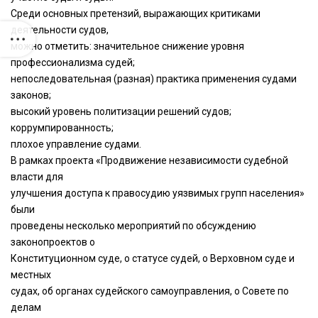
Среди основных претензий, выражающих критиками
деятельности судов,
можно отметить: значительное снижение уровня
профессионализма судей;
непоследовательная (разная) практика применения судами
законов;
высокий уровень политизации решений судов;
коррумпированность;
плохое управление судами.
В рамках проекта «Продвижение независимости судебной
власти для
улучшения доступа к правосудию уязвимых групп населения»
были
проведены несколько мероприятий по обсуждению
законопроектов о
Конституционном суде, о статусе судей, о Верховном суде и
местных
судах, об органах судейского самоуправления, о Совете по
делам