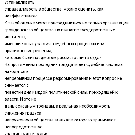
устанавливать
справедливость в обществе, можно оценить, как
неэффективную.
К такой оценке могут присоединиться не только организации
гражданского общества, но и многие государственные
институты,
имевшие опыт участия в судебных процессах или
принимавшие решения,
которые были предметом рассмотрения в судах.
На протяжении последних тридцати лет судебная система
находится в
непрерывном процессе реформирования и этот вопрос не
снимается с
повестки дня каждой политической силы, приходящей к
власти. И это не
дань основным трендам, а реальная необходимость
снижения градуса
напряжения в обществе, в накале которого принимают
непосредственное
участие суды и судьи.