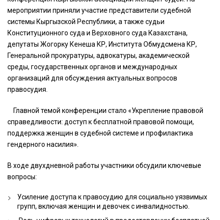
мероприятии приняли участие представители судебной
системы Кыргызской Республики, а также судьи
Конституционного суда и Верховного суда Казахстана,
депутаты Жогорку Кенеша КР, Института Обмудсмена КР,
Генеральной прокуратуры, адвокатуры, академической
среды, государственных органов и международных
организаций для обсуждения актуальных вопросов
правосудия.
Главной темой конференции стало «Укрепление правовой
справедливости: доступ к бесплатной правовой помощи,
поддержка женщин в судебной системе и профилактика
гендерного насилия».
В ходе двухдневной работы участники обсудили ключевые
вопросы:
⁠⁠Усиление доступа к правосудию для социально уязвимых
групп, включая женщин и девочек с инвалидностью.