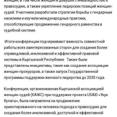
женщин, в том числе женщин и девушек с инвалидностью к
правосудию, а также укрепление лидерских позиций женщин-
судей. Участники разработали стратегии борьбы с гендерным
насилием и изучили международные практики,
способствующие продвижению гендерного равенства в
судебной системе.
Итоги конференции подчеркивают важность совместной
работы всех заинтересованных сторон для создания более
справедливой, инклюзивной и эффективной правовой
системы в Кыргызской Республике. Также были
представлены инициативы, такие как создание ассоциации
женщин-прокуроров, а также запуск Государственной
программы поддержки женского лидерства до 2030 года.
Конференция, организованная Кыргызской ассоциацией
женщин-судей (КАЖС) при поддержке проекта USAID «Укук
булагы», была направлена на продвижение
ориентированного на человека подхода к правосудию для
создания более инклюзивной, доступной и эффективной