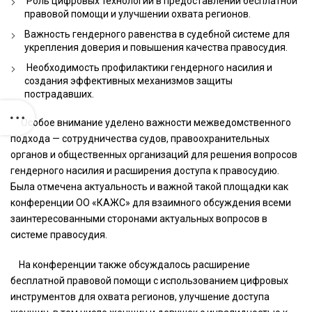
⁠ ⁠Роль цифровых технологий в предоставлении бесплатной
правовой помощи и улучшении охвата регионов.
⁠⁠Важность гендерного равенства в судебной системе для
укрепления доверия и повышения качества правосудия.
⁠ ⁠Необходимость профилактики гендерного насилия и
создания эффективных механизмов защиты
пострадавших.
Особое внимание уделено важности межведомственного
подхода — сотрудничества судов, правоохранительных
органов и общественных организаций для решения вопросов
гендерного насилия и расширения доступа к правосудию.
Была отмечена актуальность и важной такой площадки как
конференции ОО «КАЖС» для взаимного обсуждения всеми
заинтересованными сторонами актуальных вопросов в
системе правосудия.
На конференции также обсуждалось расширение
бесплатной правовой помощи с использованием цифровых
инструментов для охвата регионов, улучшение доступа