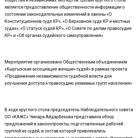
общества и независимых экспертов. Целью круглого стола
является предоставление общественности информации о
состоянии законодательных изменений в законы «О
Конституционном суде КР», «О Верховном суде КР и местных
судах», «О статусе судей КР», «О Совете по делам правосудия
КР» и «Об органах судейского самоуправления».
Мероприятие организовано Общественным объединением
«Кыргызская ассоциация женщин-судей» в рамках проекта
«Продвижение независимости судебной власти для
улучшения доступа к правосудию уязвимых групп населения».
В ходе круглого стола председатель Наблюдательного совета
ОО «КАЖС» Чинара Айдарбекова представила обзор
предложений в законопроекты, подготовленные рабочей
группой из судей, в состав которой привлекались