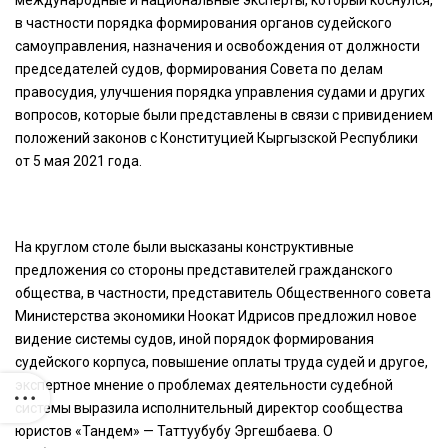
международные и национальные эксперты, который коснулся,
в частности порядка формирования органов судейского
самоуправления, назначения и освобождения от должности
председателей судов, формирования Совета по делам
правосудия, улучшения порядка управления судами и других
вопросов, которые были представлены в связи с привидением
положений законов с Конституцией Кыргызской Республики
от 5 мая 2021 года.
На круглом столе были высказаны конструктивные
предложения со стороны представителей гражданского
общества, в частности, представитель Общественного совета
Министерства экономики Ноокат Идрисов предложил новое
видение системы судов, иной порядок формирования
судейского корпуса, повышение оплаты труда судей и другое,
экспертное мнение о проблемах деятельности судебной
системы выразила исполнительный директор сообщества
юристов «Тандем» — Таттуубубу Эргешбаева. О